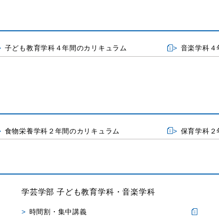
子ども教育学科４年間のカリキュラム
音楽学科４
食物栄養学科２年間のカリキュラム
保育学科２
学芸学部 子ども教育学科・音楽学科
時間割・集中講義