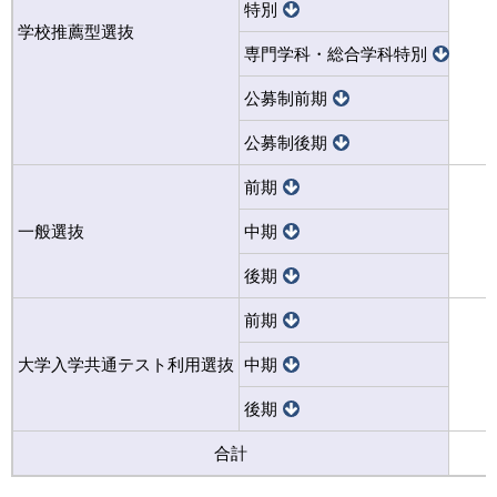
特別
学校推薦型選抜
専門学科・総合学科特別
公募制前期
公募制後期
前期
一般選抜
中期
後期
前期
大学入学共通テスト利用選抜
中期
後期
合計