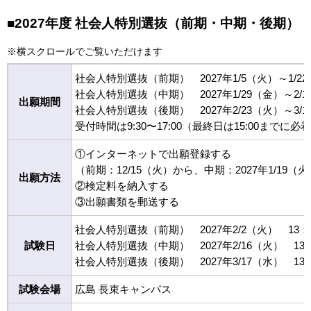
■2027年度 社会人特別選抜（前期・中期・後期）
※横スクロールでご覧いただけます
社会人特別選抜（前期） 2027年1/5（火）～1/2
社会人特別選抜（中期） 2027年1/29（金）～2/1
出願期間
社会人特別選抜（後期） 2027年2/23（火）～3/1
受付時間は9:30〜17:00（最終日は15:00ま
①インターネットで出願登録する
（前期：12/15（火）から、中期：2027年1/19
出願方法
②検定料を納入する
③出願書類を郵送する
社会人特別選抜（前期） 2027年2/2（火） 13：
試験日
社会人特別選抜（中期） 2027年2/16（火） 13：
社会人特別選抜（後期） 2027年3/17（水） 13：
試験会場
広島 長束キャンパス