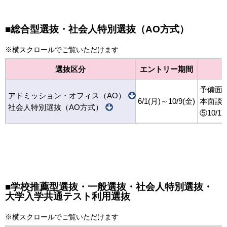
■総合型選抜・社会人特別選抜（AO方式）
※横スクロールでご覧いただけます
選抜区分
エントリー期間
予備面談
アドミッション・オフィス（AO）
6/1(月)～10/9(金)
本面談 ①8
社会人特別選抜（AO方式）
⑤10/17
■学校推薦型選抜・一般選抜・社会人特別選抜・
大学入学共通テスト利用選抜
※横スクロールでご覧いただけます