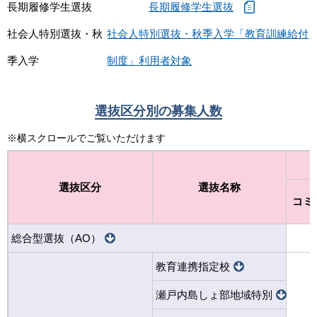
長期履修学生選抜
長期履修学生選抜
社会人特別選抜・秋
社会人特別選抜・秋季入学「教育訓練給付
季入学
制度」利用者対象
選抜区分別の募集人数
※横スクロールでご覧いただけます
選抜区分
選抜名称
コミ
総合型選抜（AO）
教育連携指定校
瀬戸内島しょ部地域特別