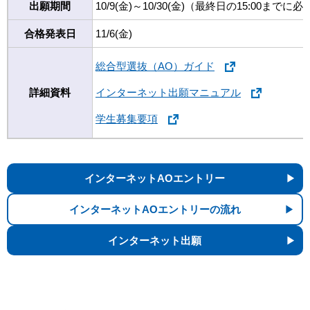
出願期間
10/9(金)～10/30(金)（最終日の15:00までに必
合格発表日
11/6(金)
総合型選抜（AO）ガイド
詳細資料
インターネット出願マニュアル
学生募集要項
インターネットAOエントリー
インターネットAOエントリーの流れ
インターネット出願