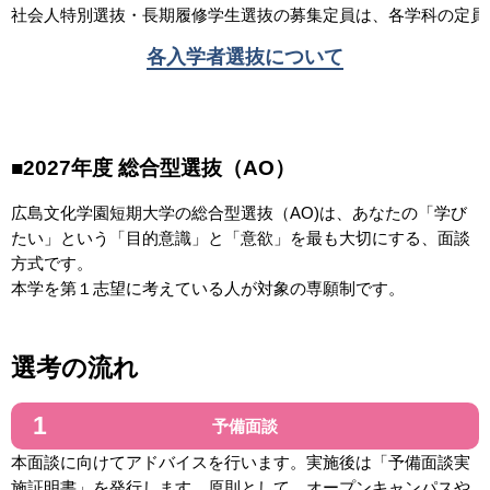
社会人特別選抜・長期履修学生選抜の募集定員は、各学科の定員
各入学者選抜について
■2027年度 総合型選抜（AO）
広島文化学園短期大学の総合型選抜（AO)は、あなたの「学び
たい」という「目的意識」と「意欲」を最も大切にする、面談
方式です。
本学を第１志望に考えている人が対象の専願制です。
選考の流れ
予備面談
本面談に向けてアドバイスを行います。実施後は「予備面談実
施証明書」を発行します。原則として、オープンキャンパスや