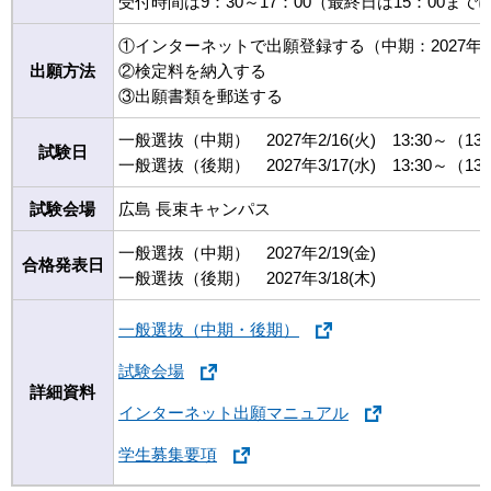
受付時間は9：30～17：00（最終日は15：00
①インターネットで出願登録する（中期：2027年1/1
出願方法
②検定料を納入する
③出願書類を郵送する
一般選抜（中期） 2027年2/16(火) 13:30～（1
試験日
一般選抜（後期） 2027年3/17(水) 13:30～（1
試験会場
広島 長束キャンパス
一般選抜（中期） 2027年2/19(金)
合格発表日
一般選抜（後期） 2027年3/18(木)
一般選抜（中期・後期）
試験会場
詳細資料
インターネット出願マニュアル
学生募集要項