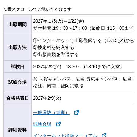
※横スクロールでご覧いただけます
2027年１/5(火)～1/22(金)
出願期間
受付時間は9：30～17：00（最終日は15：00
①インターネットで出願登録する（12/15(火)か
出願方法
②検定料を納入する
③出願書類を郵送する
試験日
2027年2/2(火) 13:30～（13:10までに入室）
呉 阿賀キャンパス、広島 長束キャンパス、広島 
試験会場
松江、周南、福岡試験場
合格発表日
2027年2/9(火)
一般選抜（前期）
試験会場
詳細資料
インターネット出願マニュアル