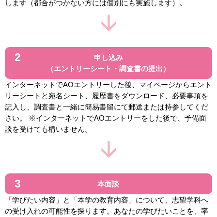
します（都合がつかない方には個別にも実施します）。
申し込み
（エントリーシート・調査書の提出）
インターネットでAOエントリーした後、マイページからエント
リーシートと宛名シート、履歴書をダウンロード、必要事項を
記入し、調査書と一緒に簡易書留にて郵送または持参してくだ
さい。 ※インターネットでAOエントリーをした後で、予備面
談を受けても構いません。
本面談
「学びたい内容」と「本学の教育内容」について、志望学科へ
の受け入れの可能性を探ります。あなたの学びたいことを、率