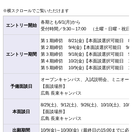
※横スクロールでご覧いただけます
各期とも6/1(月)から
エントリー開始
受付時間／9:30～17:00 （土曜・日曜・
第１期締切 8/21(金)【本面談選択可能日 8/29、9
第２期締切 9/4(金)【本面談選択可能日 9/12、9
エントリー期間
第３期締切 9/18(金)【本面談選択可能日 9/26、
第４期締切 10/2(金)【本面談選択可能日 10/1
第５期締切 10/9(金)【本面談選択可能日 10
オープンキャンパス、入試説明会、ミニオー
予備面談日
【面談場所】
広島 長束キャンパス
8/29(土)、9/12(土)、9/26(土)、10
本面談日
【面談場所】
広島 長束キャンパス
出願期間
10/9(金)～10/30(金)（最終日の15:00までに必