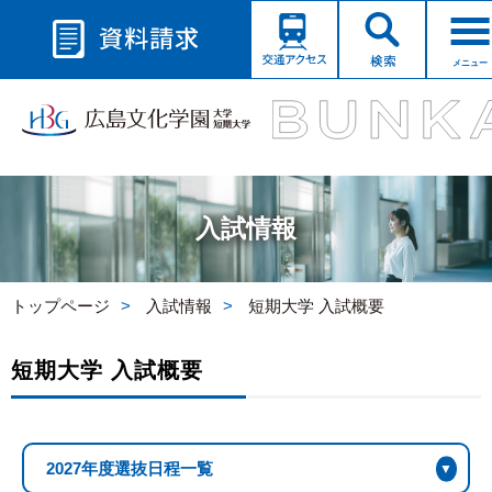
メニュー
入試情報
トップページ
入試情報
短期大学 入試概要
短期大学 入試概要
2027年度選抜日程一覧