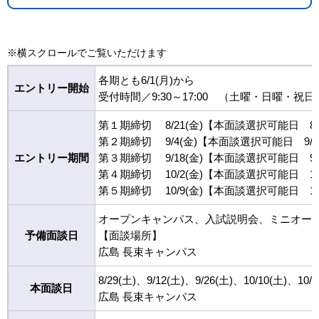
※横スクロールでご覧いただけます
各期とも6/1(月)から
エントリー開始
受付時間／9:30～17:00 （土曜・日曜・
第１期締切 8/21(金)【本面談選択可能日 8/29、9
第２期締切 9/4(金)【本面談選択可能日 9/12、9
エントリー期間
第３期締切 9/18(金)【本面談選択可能日 9/26、
第４期締切 10/2(金)【本面談選択可能日 10/1
第５期締切 10/9(金)【本面談選択可能日 10
オープンキャンパス、入試説明会、ミニオー
予備面談日
【面談場所】
広島 長束キャンパス
8/29(土)、9/12(土)、9/26(土)、10
本面談日
広島 長束キャンパス