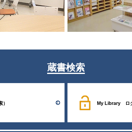
蔵書検索
索）
My Library 