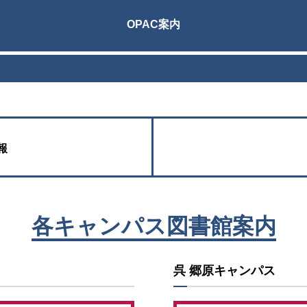
OPAC案内
報
各キャンパス図書館案内
呉 郷原キャンパス