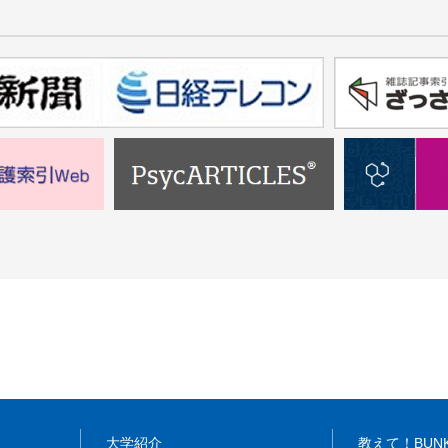
大学紹介
教えて！BUN