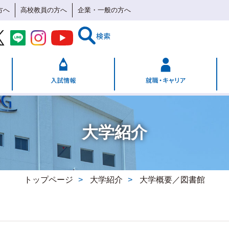
方へ
高校教員の方へ
企業・一般の方へ
大学紹介
トップページ
大学紹介
大学概要／図書館