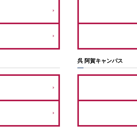
呉 阿賀キャンパス