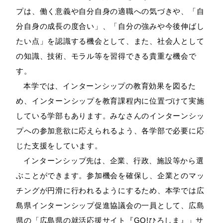
プは、働く意義や自分自身の適職への気づきや、「自
分自身の成長の度合い」、「自分の強みや今後伸ばし
たい点」を認識する機会として、また、社会人として
の知識、技術、モラル等を習得できる貴重な機会で
す。
本学では、インターンシップの教育効果を図るた
め、インターンシップを教育課程内に位置づけて実施
している学部もあります。みなさんのインターンシッ
プへの参加意欲に応えられるよう、各学部で必要に応
じた支援をしています。
インターンシップ先は、企業、行政、施設等から選
ぶことができます。参加機会を確保し、企業とのマッ
チングが円滑に行われるようにするため、本学では広
島県インターンシップ促進協議会の一員として、広島
県の「広島県の就活応援サイト『GO!ひろしま』」サ