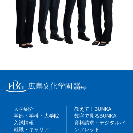
大学紹介
教えて！BUNKA
学部・学科・大学院
数字で見るBUNKA
入試情報
資料請求・デジタルパ
就職・キャリア
ンフレット