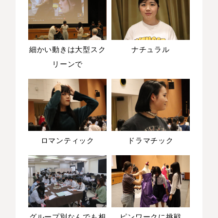
細かい動きは大型スク
ナチュラル
リーンで
ロマンティック
ドラマチック
グループ別なんでも相
ピンワークに挑戦