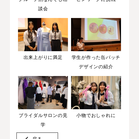
談会
出来上がりに満足
学生が作った缶バッチ
デザインの紹介
ブライダルサロンの見
小物でおしゃれに
学
戻る