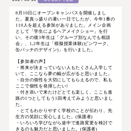
8月10日にオープンキャンパスを開催しまし
た。夏真っ盛りの暑い一日でしたが、今年1番の
110人を超える参加がありました。メイン企画
として「学生によるヘアメイクショー」を行
い、その後3年生は「グループ別なんでも相談
会」、1,2年生は「模擬授業体験(ピンワーク、
缶バッチのデザイン)」を行いました。
【参加者の声】
・将来が決まっていない人もたくさん入学して
いて、ここなら夢の幅が広がると思いました。
・自分の個性を大切にしてもらえるので、私も
ここで個性を発揮したい!
・付き添いで来たけどとても楽しく、ここも進
路の1つとしてもう1回考えてみようと思いまし
た。
・とてもわかりやすく学校のことが伝わり、先
生方の笑顔に安心しました。(保護者)
・いろいろ学びながら途中で進路変更を検討で
きるのも魅力だと思いました。(保護者)